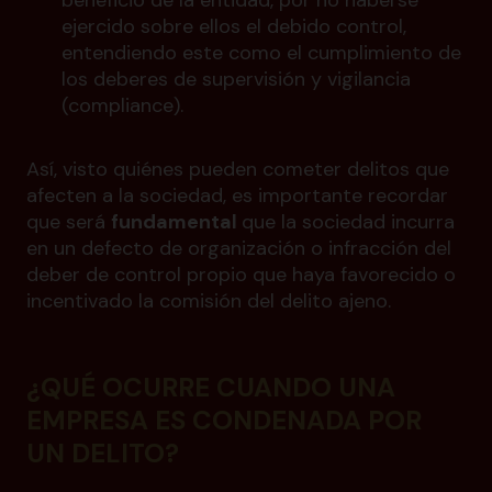
beneficio de la entidad, por no haberse
ejercido sobre ellos el debido control,
entendiendo este como el cumplimiento de
los deberes de supervisión y vigilancia
(compliance).
Así, visto quiénes pueden cometer delitos que
afecten a la sociedad, es importante recordar
que será
fundamental
que la sociedad incurra
en un defecto de organización o infracción del
deber de control propio que haya favorecido o
incentivado la comisión del delito ajeno.
¿QUÉ OCURRE CUANDO UNA
EMPRESA ES CONDENADA POR
UN DELITO?